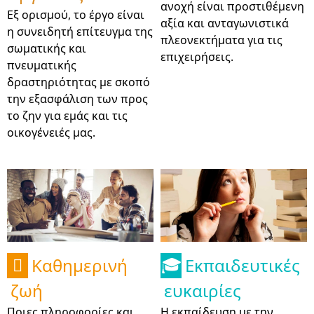
ανοχή είναι προστιθέμενη
Εξ ορισμού, το έργο είναι
αξία και ανταγωνιστικά
η συνειδητή επίτευγμα της
πλεονεκτήματα για τις
σωματικής και
επιχειρήσεις.
πνευματικής
δραστηριότητας με σκοπό
την εξασφάλιση των προς
το ζην για εμάς και τις
οικογένειές μας.
Καθημερινή
Εκπαιδευτικές

🎓
ζωή
ευκαιρίες
Ποιες πληροφορίες και
Η εκπαίδευση με την