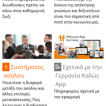
διευθύνσεις πρέπει να
έννοια της απόκτησης
κάνω στην καθημερινή
γνώσεων και δεξιοτήτων
ζωή;
είναι πιο σημαντική από
ποτέ στην κοινωνία μας.
Συστήματος
Σχετικά με την
🚶
📝
ασύλου
Γερμανία Καλώς
Ποια είναι η διαφορά
App
μεταξύ του ασύλου και
Πληροφορίες σχετικά με
άλλες επιλογές
την εφαρμογή
μετανάστευσης; Πώς
λειτουργεί η διαδικασία